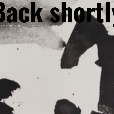
Back shortl